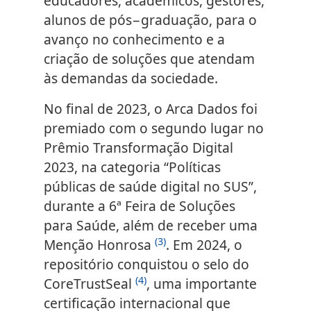
educadores, acadêmicos, gestores,
alunos de pós−graduação, para o
avanço no conhecimento e a
criação de soluções que atendam
às demandas da sociedade.
No final de 2023, o Arca Dados foi
premiado com o segundo lugar no
Prêmio Transformação Digital
2023, na categoria “Políticas
públicas de saúde digital no SUS”,
durante a 6ª Feira de Soluções
para Saúde, além de receber uma
(3)
Menção Honrosa
. Em 2024, o
repositório conquistou o selo do
(4)
CoreTrustSeal
, uma importante
certificação internacional que