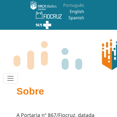
Pular para o conteúdo principal
Português
English
Spanish
Sobre
A Portaria nº 867/Fiocruz, datada