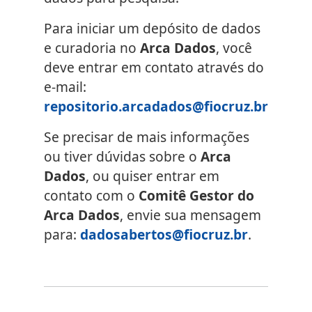
Para iniciar um depósito de dados
e curadoria no
Arca Dados
, você
deve entrar em contato através do
e-mail:
repositorio.arcadados@fiocruz.br
Se precisar de mais informações
ou tiver dúvidas sobre o
Arca
Dados
, ou quiser entrar em
contato com o
Comitê Gestor do
Arca Dados
, envie sua mensagem
para:
dadosabertos@fiocruz.br
.