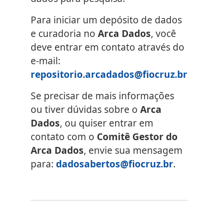
Para iniciar um depósito de dados
e curadoria no
Arca Dados
, você
deve entrar em contato através do
e-mail:
repositorio.arcadados@fiocruz.br
Se precisar de mais informações
ou tiver dúvidas sobre o
Arca
Dados
, ou quiser entrar em
contato com o
Comitê Gestor do
Arca Dados
, envie sua mensagem
para:
dadosabertos@fiocruz.br
.