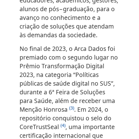
educadores, acadêmicos, gestores,
alunos de pós−graduação, para o
avanço no conhecimento e a
criação de soluções que atendam
às demandas da sociedade.
No final de 2023, o Arca Dados foi
premiado com o segundo lugar no
Prêmio Transformação Digital
2023, na categoria “Políticas
públicas de saúde digital no SUS”,
durante a 6ª Feira de Soluções
para Saúde, além de receber uma
(3)
Menção Honrosa
. Em 2024, o
repositório conquistou o selo do
(4)
CoreTrustSeal
, uma importante
certificação internacional que