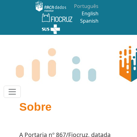
Pular para o conteúdo principal
Português
English
Spanish
Sobre
A Portaria nº 867/Fiocruz, datada